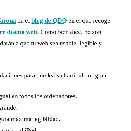
Varona
en el
blog de QDQ
en el que recoge
re diseño web
. Como bien dice, no son
darán a que tu web sea usable, legible y
nes
daciones para que leáis el artículo original:
gual en todos los ordenadores.
grande.
gura máxima legiblidad.
s para el iPod.