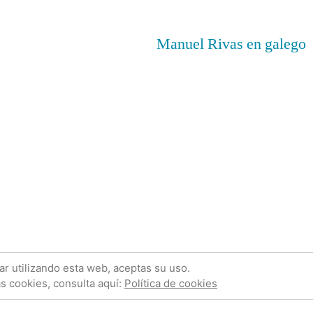
Manuel Rivas en galego
acias a WordPress.
Política de cookies
Sobre mí
Con
uar utilizando esta web, aceptas su uso.
s cookies, consulta aquí:
Política de cookies