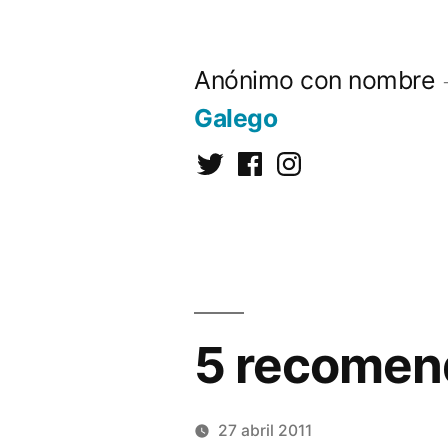
Saltar
al
Anónimo con nombre
contenido
Galego
Twitter
Facebook
Instagram
5 recomen
27 abril 2011