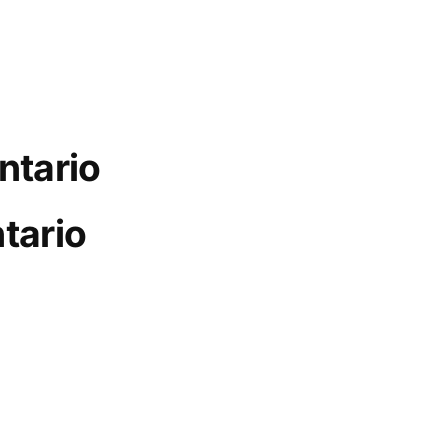
ntario
tario