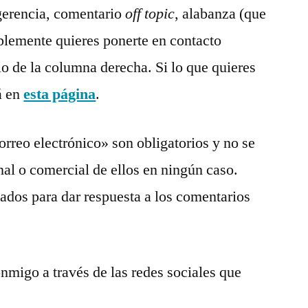
ugerencia, comentario
off topic
, alabanza (que
plemente quieres ponerte en contacto
io de la columna derecha. Si lo que quieres
á en
esta página
.
eo electrónico» son obligatorios y no se
al o comercial de ellos en ningún caso.
ados para dar respuesta a los comentarios
migo a través de las redes sociales que