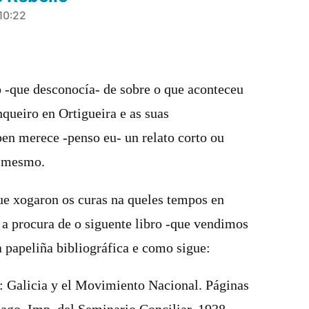
10:22
o -que desconocía- de sobre o que aconteceu
queiro en Ortigueira e as suas
ben merece -penso eu- un relato corto ou
o mesmo.
e xogaron os curas na queles tempos en
 a procura de o siguente libro -que vendimos
a papeliña bibliográfica e como sigue:
alicia y el Movimiento Nacional. Páginas