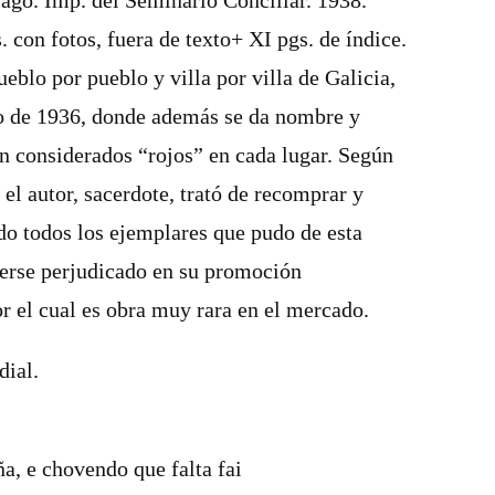
iago. Imp. del Seminario Conciliar. 1938.
 con fotos, fuera de texto+ XI pgs. de índice.
eblo por pueblo y villa por villa de Galicia,
io de 1936, donde además se da nombre y
an considerados “rojos” en cada lugar. Según
l autor, sacerdote, trató de recomprar y
do todos los ejemplares que pudo de esta
verse perjudicado en su promoción
r el cual es obra muy rara en el mercado.
dial.
, e chovendo que falta fai