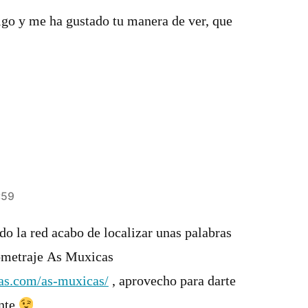
igo y me ha gustado tu manera de ver, que
:59
o la red acabo de localizar unas palabras
tometraje As Muxicas
as.com/as-muxicas/
, aprovecho para darte
ente