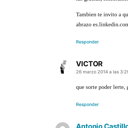
Tambien te invito a qu
abrazo es.linkedin.com
Responder
VICTOR
dice:
26 marzo 2014 a las 3:2
que sorte poder lerte, 
Responder
Antonio Castill