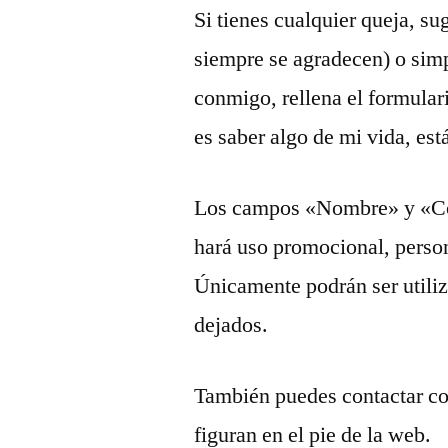
Si tienes cualquier queja, s
siempre se agradecen) o sim
conmigo, rellena el formular
es saber algo de mi vida, est
Los campos «Nombre» y «Corr
hará uso promocional, person
Únicamente podrán ser utiliz
dejados.
También puedes contactar con
figuran en el pie de la web.