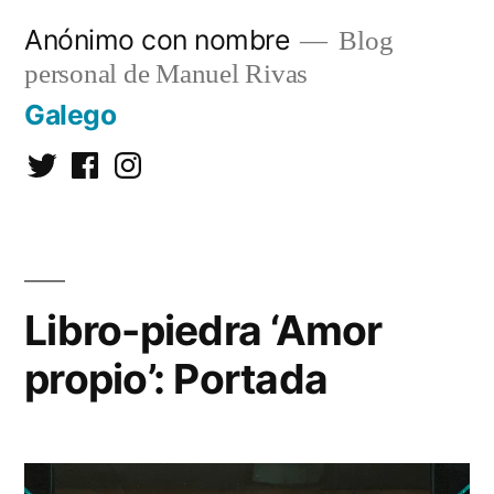
Saltar
Anónimo con nombre
Blog
al
personal de Manuel Rivas
contenido
Galego
Twitter
Facebook
Instagram
Libro-piedra ‘Amor
propio’: Portada