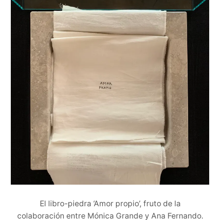
El libro-piedra ‘Amor propio’, fruto de la
colaboración entre Mónica Grande y Ana Fernando.