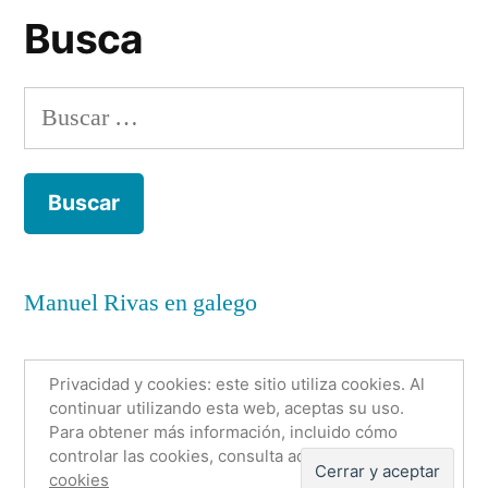
Busca
Buscar:
Manuel Rivas en galego
Privacidad y cookies: este sitio utiliza cookies. Al
continuar utilizando esta web, aceptas su uso.
Para obtener más información, incluido cómo
Anónimo con nombre
,
Funciona gracias a WordPress.
controlar las cookies, consulta aquí:
Política de
Política de cookies
Sobre mí
Contacto
cookies