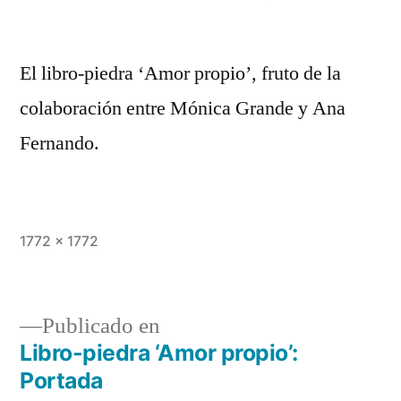
El libro-piedra ‘Amor propio’, fruto de la
colaboración entre Mónica Grande y Ana
Fernando.
Tamaño
1772 × 1772
completo
Publicado en
Libro-piedra ‘Amor propio’:
Navegación
Portada