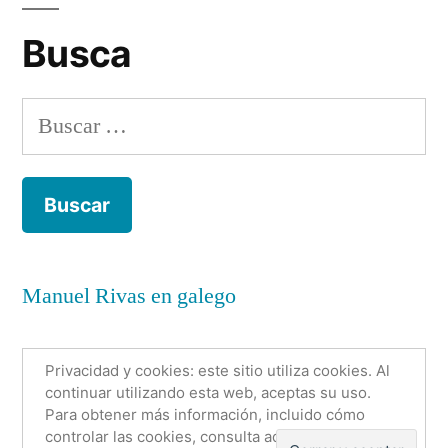
Busca
Buscar:
Manuel Rivas en galego
Privacidad y cookies: este sitio utiliza cookies. Al
continuar utilizando esta web, aceptas su uso.
Para obtener más información, incluido cómo
Anónimo con nombre
,
Funciona gracias a WordPress.
controlar las cookies, consulta aquí:
Política de
Política de cookies
Sobre mí
Contacto