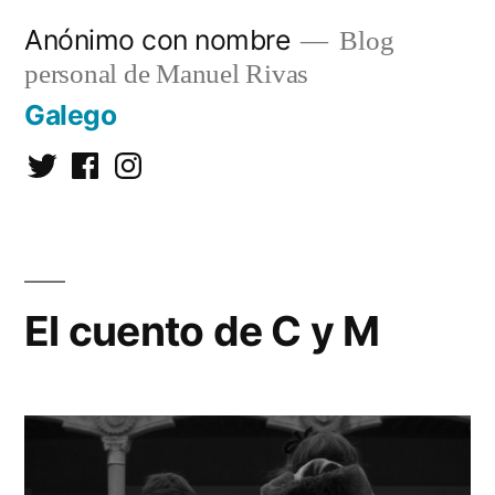
Saltar
Anónimo con nombre
Blog
al
personal de Manuel Rivas
contenido
Galego
Twitter
Facebook
Instagram
El cuento de C y M