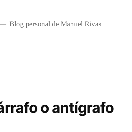
Blog personal de Manuel Rivas
rrafo o antígrafo