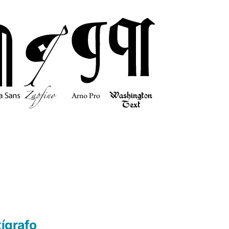
tígrafo