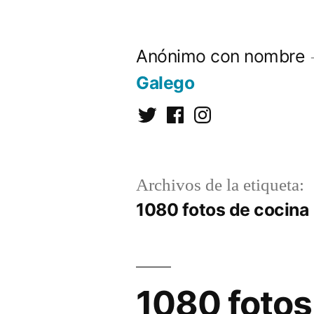
Saltar
al
Anónimo con nombre
contenido
Galego
Twitter
Facebook
Instagram
Archivos de la etiqueta:
1080 fotos de cocina
1080 fotos