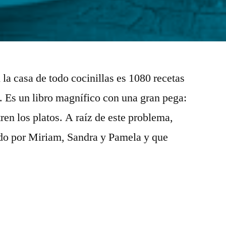
n la casa de todo cocinillas es 1080 recetas
 Es un libro magnífico con una gran pega:
tren los platos. A raíz de este problema,
ado por Miriam, Sandra y Pamela y que