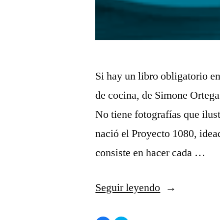
Si hay un libro obligatorio e
de cocina, de Simone Ortega.
No tiene fotografías que ilus
nació el Proyecto 1080, ide
consiste en hacer cada …
«1080
Seguir leyendo
fotos