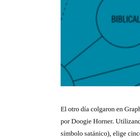
El otro día colgaron en Grap
por Doogie Horner. Utilizand
símbolo satánico), elige cin