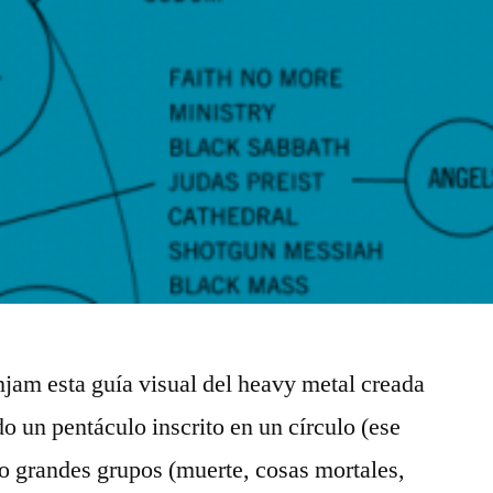
hjam esta guía visual del heavy metal creada
o un pentáculo inscrito en un círculo (ese
co grandes grupos (muerte, cosas mortales,