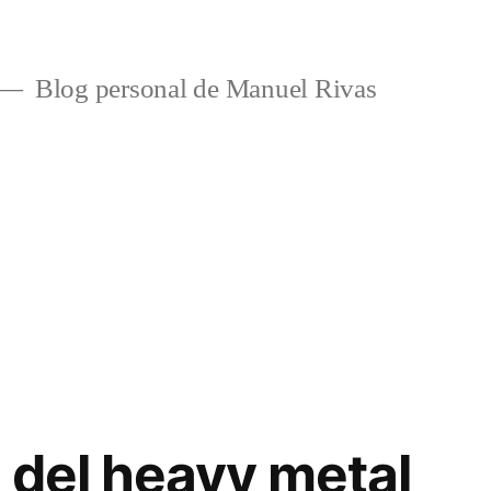
Blog personal de Manuel Rivas
l del heavy metal