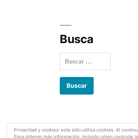
Busca
Buscar:
Anónimo con nombre
,
Funciona gr
Privacidad y cookies: este sitio utiliza cookies. Al contin
Para obtener más información, incluido cómo controlar la