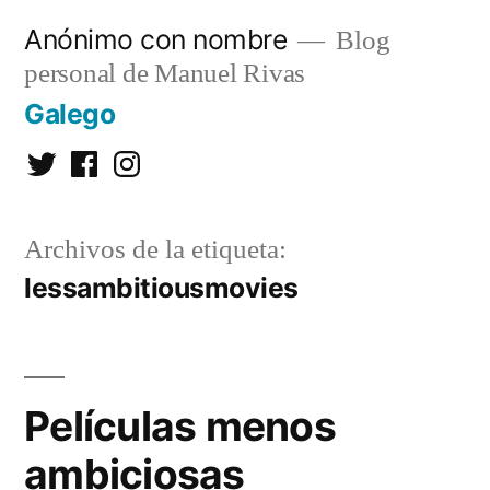
Saltar
Anónimo con nombre
Blog
al
personal de Manuel Rivas
contenido
Galego
Twitter
Facebook
Instagram
Archivos de la etiqueta:
lessambitiousmovies
Películas menos
ambiciosas