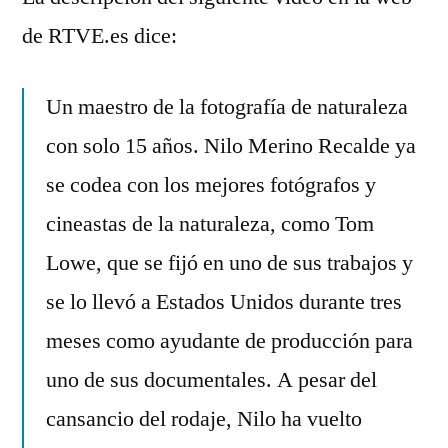
comentario
de RTVE.es dice:
en
Envidia
Un maestro de la fotografía de naturaleza
con solo 15 años. Nilo Merino Recalde ya
se codea con los mejores fotógrafos y
cineastas de la naturaleza, como Tom
Lowe, que se fijó en uno de sus trabajos y
se lo llevó a Estados Unidos durante tres
meses como ayudante de producción para
uno de sus documentales. A pesar del
cansancio del rodaje, Nilo ha vuelto