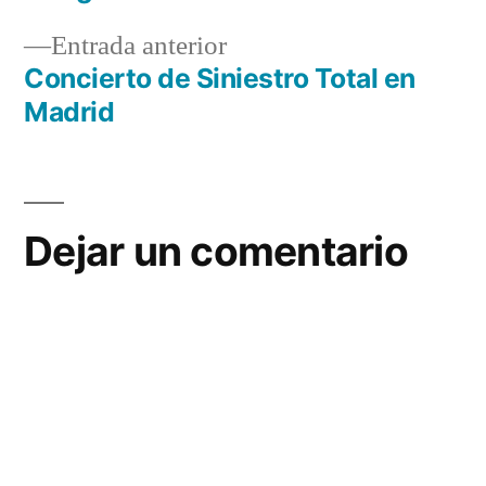
de
Entrada
Entrada anterior
entradas
anterior:
Concierto de Siniestro Total en
Madrid
Dejar un comentario