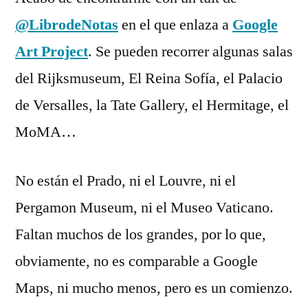
comentario
@LibrodeNotas
en el que enlaza a
Google
en
Google
Art Project
. Se pueden recorrer algunas salas
Art
del Rijksmuseum, El Reina Sofía, el Palacio
Project
de Versalles, la Tate Gallery, el Hermitage, el
MoMA…
No están el Prado, ni el Louvre, ni el
Pergamon Museum, ni el Museo Vaticano.
Faltan muchos de los grandes, por lo que,
obviamente, no es comparable a Google
Maps, ni mucho menos, pero es un comienzo.