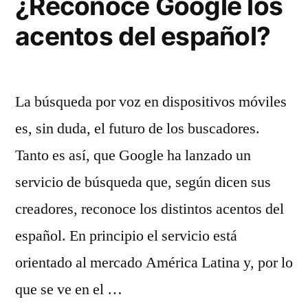
¿Reconoce Google los
Co
acentos del español?
Sa
La búsqueda por voz en dispositivos móviles
es, sin duda, el futuro de los buscadores.
Tanto es así, que Google ha lanzado un
servicio de búsqueda que, según dicen sus
creadores, reconoce los distintos acentos del
español. En principio el servicio está
orientado al mercado América Latina y, por lo
que se ve en el …