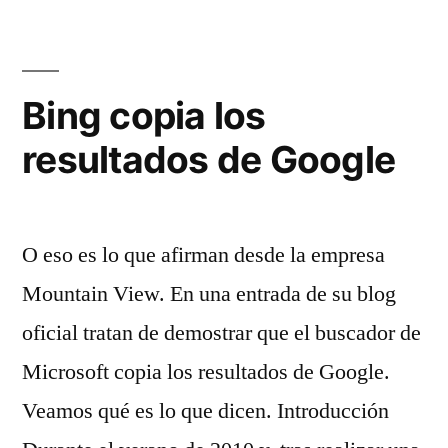
en
Th
Qua
un
Bing copia los
rev
resultados de Google
lib
he
po
Go
O eso es lo que afirman desde la empresa
Mountain View. En una entrada de su blog
oficial tratan de demostrar que el buscador de
Microsoft copia los resultados de Google.
Veamos qué es lo que dicen. Introducción