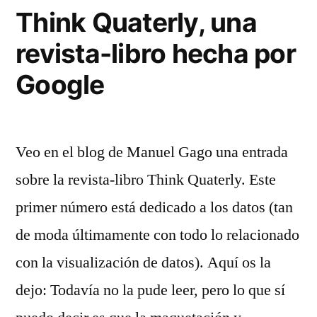
Google
Think Quaterly, una
los
revista-libro hecha por
acento
del
Google
español
Veo en el blog de Manuel Gago una entrada
sobre la revista-libro Think Quaterly. Este
primer número está dedicado a los datos (tan
de moda últimamente con todo lo relacionado
con la visualización de datos). Aquí os la
dejo: Todavía no la pude leer, pero lo que sí