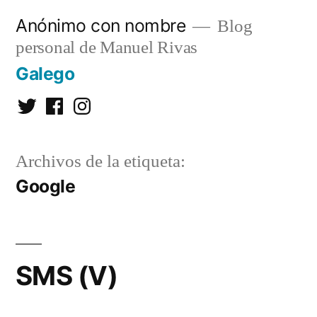
Saltar
Anónimo con nombre
Blog
al
personal de Manuel Rivas
contenido
Galego
Twitter
Facebook
Instagram
Archivos de la etiqueta:
Google
SMS (V)