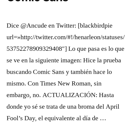
«Me
gusta»
Dice @Ancude en Twitter: [blackbirdpie
url=»http://twitter.com/#!/henarleon/statuses/
53752278909329408″] Lo que pasa es lo que
se ve en la siguiente imagen: Hice la prueba
buscando Comic Sans y también hace lo
mismo. Con Times New Roman, sin
embargo, no. ACTUALIZACIÓN: Hasta
donde yo sé se trata de una broma del April
Fool’s Day, el equivalente al día de …