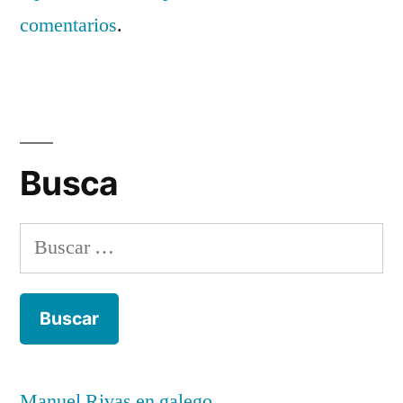
comentarios
.
Busca
Buscar:
Manuel Rivas en galego