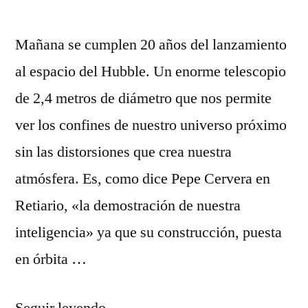
Mañana se cumplen 20 años del lanzamiento
al espacio del Hubble. Un enorme telescopio
de 2,4 metros de diámetro que nos permite
ver los confines de nuestro universo próximo
sin las distorsiones que crea nuestra
atmósfera. Es, como dice Pepe Cervera en
Retiario, «la demostración de nuestra
inteligencia» ya que su construcción, puesta
en órbita …
«El
Seguir leyendo