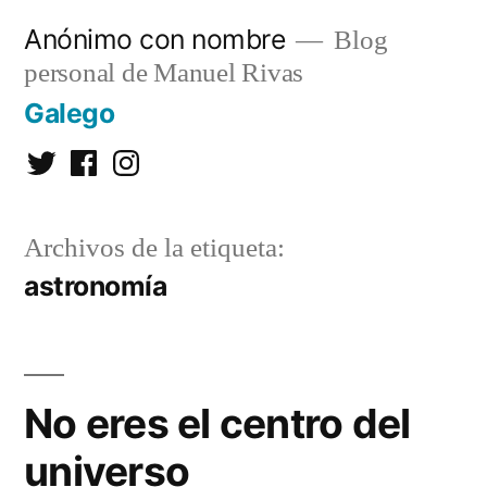
Saltar
Anónimo con nombre
Blog
al
personal de Manuel Rivas
contenido
Galego
Twitter
Facebook
Instagram
Archivos de la etiqueta:
astronomía
No eres el centro del
universo