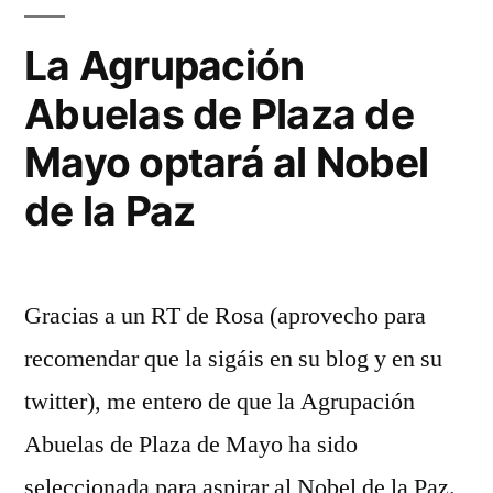
en
Yo
La Agrupación
Abuelas de Plaza de
Mayo optará al Nobel
de la Paz
Gracias a un RT de Rosa (aprovecho para
recomendar que la sigáis en su blog y en su
twitter), me entero de que la Agrupación
Abuelas de Plaza de Mayo ha sido
seleccionada para aspirar al Nobel de la Paz.