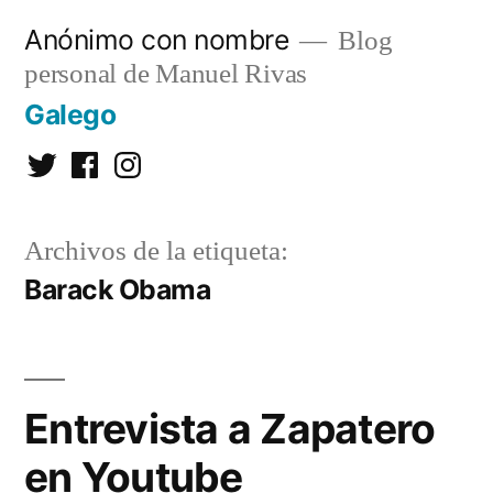
Saltar
Anónimo con nombre
Blog
al
personal de Manuel Rivas
contenido
Galego
Twitter
Facebook
Instagram
Archivos de la etiqueta:
Barack Obama
Entrevista a Zapatero
en Youtube