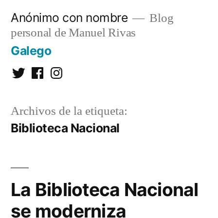
Saltar
Anónimo con nombre
Blog
al
personal de Manuel Rivas
contenido
Galego
Twitter
Facebook
Instagram
Archivos de la etiqueta:
Biblioteca Nacional
La Biblioteca Nacional
se moderniza