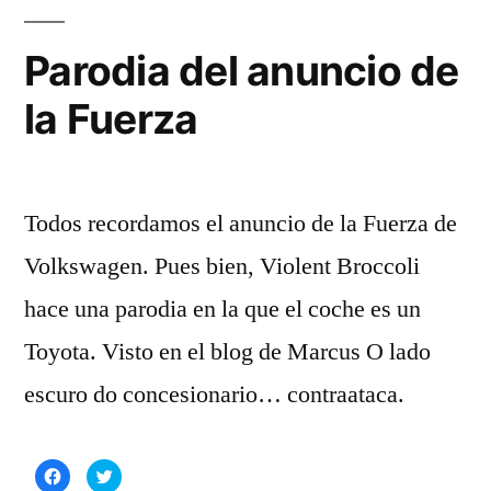
so
tu
Parodia del anuncio de
pa
la Fuerza
Todos recordamos el anuncio de la Fuerza de
Volkswagen. Pues bien, Violent Broccoli
hace una parodia en la que el coche es un
Toyota. Visto en el blog de Marcus O lado
escuro do concesionario… contraataca.
Haz
Haz
clic
clic