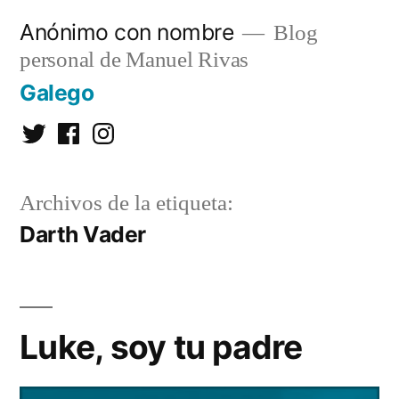
Saltar
Anónimo con nombre
Blog
al
personal de Manuel Rivas
contenido
Galego
Twitter
Facebook
Instagram
Archivos de la etiqueta:
Darth Vader
Luke, soy tu padre