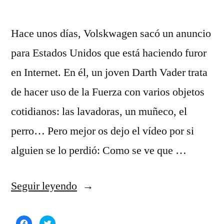
Hace unos días, Volskwagen sacó un anuncio
para Estados Unidos que está haciendo furor
en Internet. En él, un joven Darth Vader trata
de hacer uso de la Fuerza con varios objetos
cotidianos: las lavadoras, un muñeco, el
perro… Pero mejor os dejo el vídeo por si
alguien se lo perdió: Como se ve que …
«La
Seguir leyendo
Fuerza:
Haz
Haz