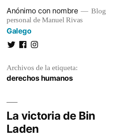
Saltar
Anónimo con nombre
Blog
al
personal de Manuel Rivas
contenido
Galego
Twitter
Facebook
Instagram
Archivos de la etiqueta:
derechos humanos
La victoria de Bin
Laden