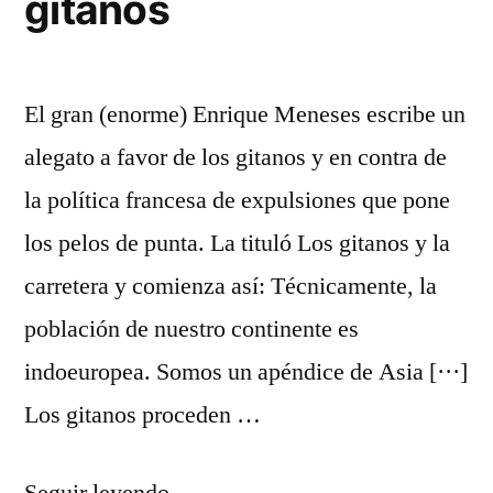
gitanos
El gran (enorme) Enrique Meneses escribe un
alegato a favor de los gitanos y en contra de
la política francesa de expulsiones que pone
los pelos de punta. La tituló Los gitanos y la
carretera y comienza así: Técnicamente, la
población de nuestro continente es
indoeuropea. Somos un apéndice de Asia [···]
Los gitanos proceden …
«Alegato
Seguir leyendo