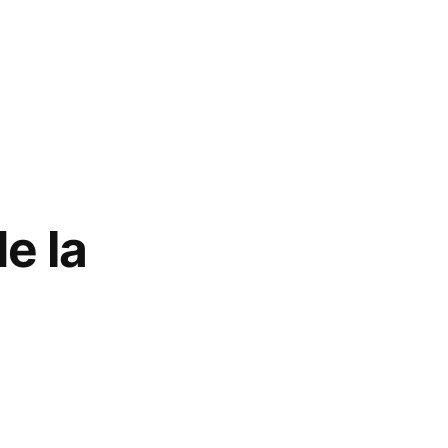
de la