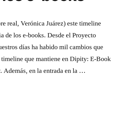
e real, Verónica Juárez) este timeline
ria de los e-books. Desde el Proyecto
uestros días ha habido mil cambios que
e timeline que mantiene en Dipity: E-Book
y. Además, en la entrada en la …