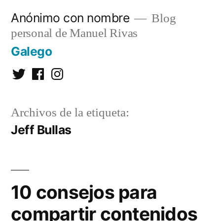
Saltar
Anónimo con nombre
Blog
al
personal de Manuel Rivas
contenido
Galego
Twitter
Facebook
Instagram
Archivos de la etiqueta:
Jeff Bullas
10 consejos para
compartir contenidos