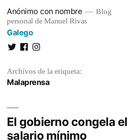
Saltar
Anónimo con nombre
Blog
al
personal de Manuel Rivas
contenido
Galego
Twitter
Facebook
Instagram
Archivos de la etiqueta:
Malaprensa
El gobierno congela el
salario mínimo