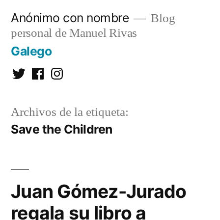
Saltar
Anónimo con nombre
Blog
al
personal de Manuel Rivas
contenido
Galego
Twitter
Facebook
Instagram
Archivos de la etiqueta:
Save the Children
Juan Gómez-Jurado
regala su libro a