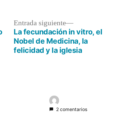
a
Entrada
Entrada siguiente
r:
siguiente:
o
La fecundación in vitro, el
Nobel de Medicina, la
felicidad y la iglesia
2 comentarios