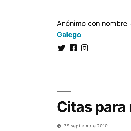
Saltar
al
Anónimo con nombre
contenido
Galego
Twitter
Facebook
Instagram
Citas para 
29 septiembre 2010