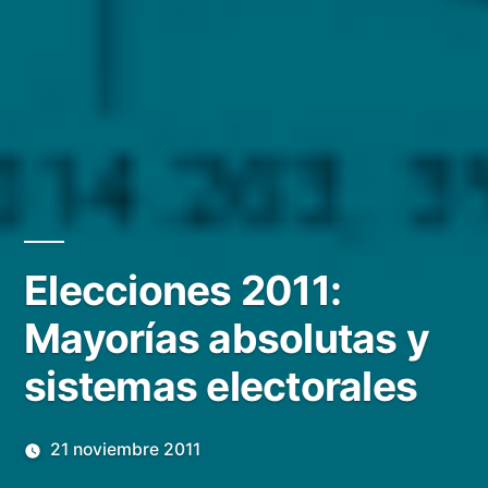
Elecciones 2011:
Mayorías absolutas y
sistemas electorales
21 noviembre 2011
Publicado
Manuel