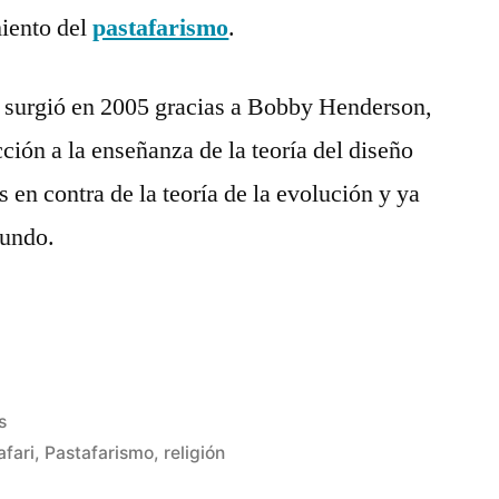
miento del
pastafarismo
.
ón surgió en 2005 gracias a Bobby Henderson,
ción a la enseñanza de la teoría del diseño
 en contra de la teoría de la evolución y ya
mundo.
s
afari
,
Pastafarismo
,
religión