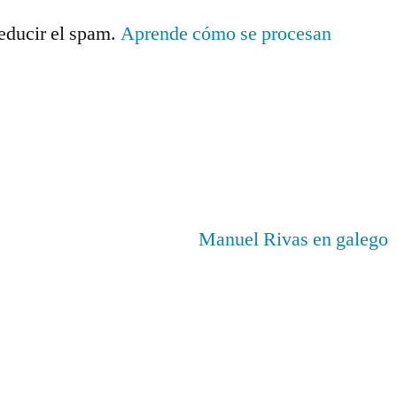
reducir el spam.
Aprende cómo se procesan
.
Manuel Rivas en galego