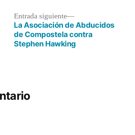
a
Entrada
Entrada siguiente
r:
siguiente:
La Asociación de Abducidos
de Compostela contra
Stephen Hawking
ntario