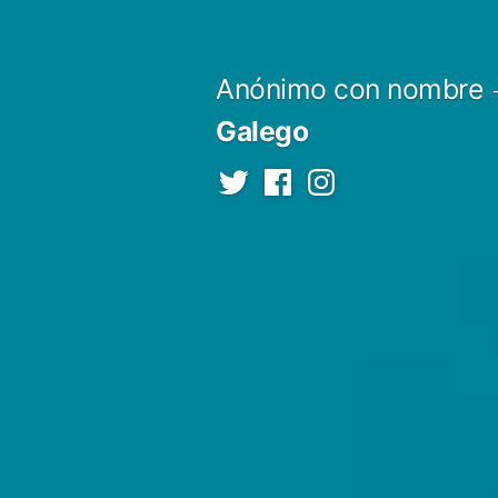
Saltar
al
Anónimo con nombre
contenido
Galego
Twitter
Facebook
Instagram