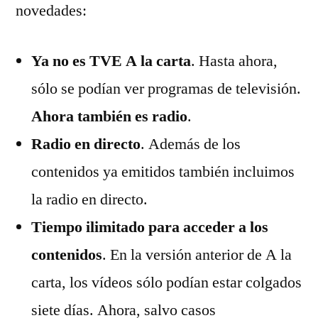
novedades:
la
carta
Ya no es TVE A la carta
. Hasta ahora,
sólo se podían ver programas de televisión.
Ahora también es radio
.
Radio en directo
. Además de los
contenidos ya emitidos también incluimos
la radio en directo.
Tiempo ilimitado para acceder a los
contenidos
. En la versión anterior de A la
carta, los vídeos sólo podían estar colgados
siete días. Ahora, salvo casos