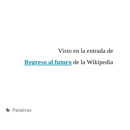
Visto en la entrada de
Regreso al futuro
de la Wikipedia
o
Etiquetas:
Palabras