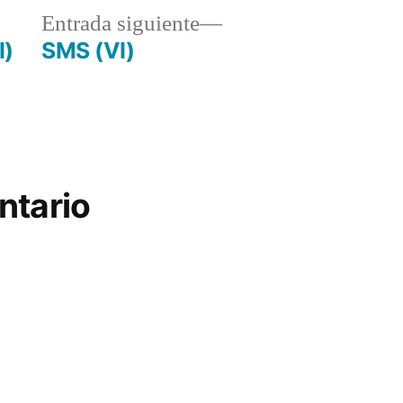
a
Entrada
Entrada siguiente
r:
siguiente:
I)
SMS (VI)
ntario