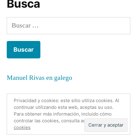
Busca
Buscar:
Manuel Rivas en galego
Privacidad y cookies: este sitio utiliza cookies. Al
continuar utilizando esta web, aceptas su uso.
Para obtener más información, incluido cómo
Anónimo con nombre
,
Funciona gracias a WordPress.
controlar las cookies, consulta aquí:
Política de
Política de cookies
Sobre mí
Contacto
cookies