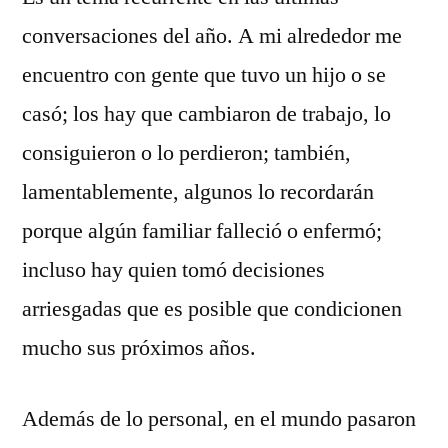
comentario
conversaciones del año. A mi alrededor me
en
¿Recordaré
encuentro con gente que tuvo un hijo o se
2010?
casó; los hay que cambiaron de trabajo, lo
consiguieron o lo perdieron; también,
lamentablemente, algunos lo recordarán
porque algún familiar falleció o enfermó;
incluso hay quien tomó decisiones
arriesgadas que es posible que condicionen
mucho sus próximos años.
Además de lo personal, en el mundo pasaron