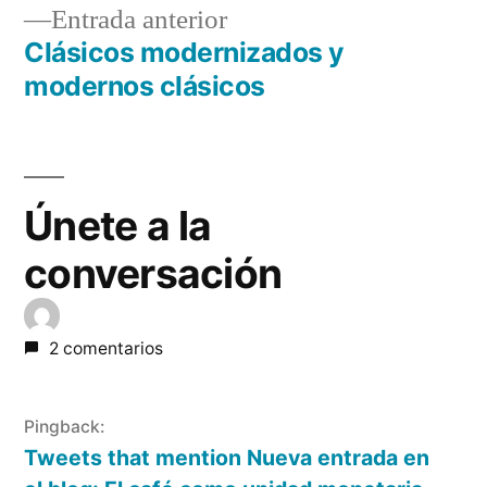
Entrada
Entrada anterior
de
anterior:
Clásicos modernizados y
entradas
modernos clásicos
Únete a la
conversación
2 comentarios
Pingback:
Tweets that mention Nueva entrada en