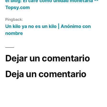
el blog: El café como unidad monetaria --
Topsy.com
Pingback:
Un kilo ya no es un kilo | Anónimo con
nombre
Dejar un comentario
Deja un comentario