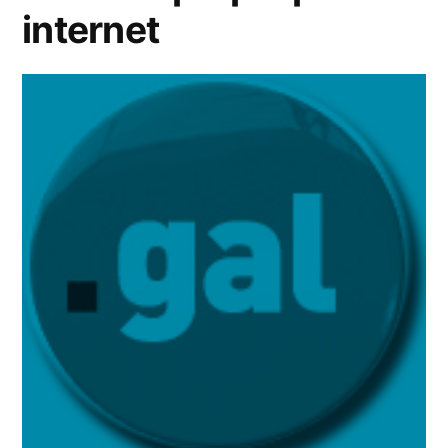
internet