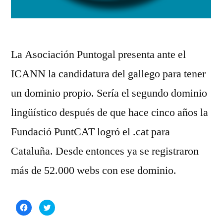
La Asociación Puntogal presenta ante el
ICANN la candidatura del gallego para tener
un dominio propio. Sería el segundo dominio
lingüístico después de que hace cinco años la
Fundació PuntCAT logró el .cat para
Cataluña. Desde entonces ya se registraron
más de 52.000 webs con ese dominio.
Haz
Haz
clic
clic
para
para