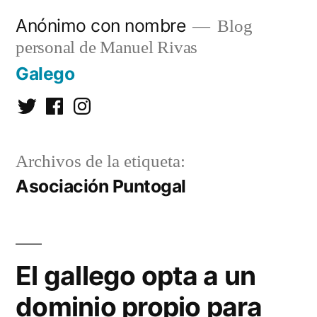
Saltar
Anónimo con nombre
Blog
al
personal de Manuel Rivas
contenido
Galego
Twitter
Facebook
Instagram
Archivos de la etiqueta:
Asociación Puntogal
El gallego opta a un
dominio propio para