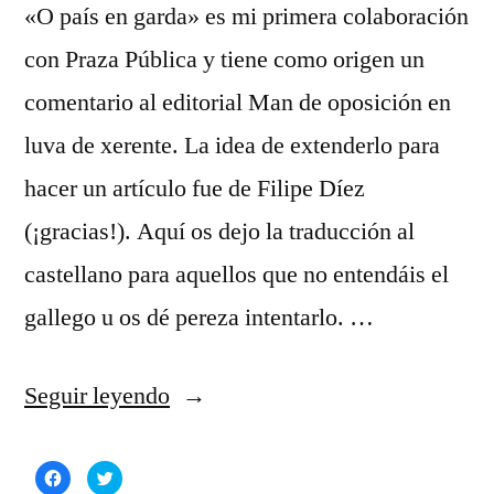
«O país en garda» es mi primera colaboración
con Praza Pública y tiene como origen un
comentario al editorial Man de oposición en
luva de xerente. La idea de extenderlo para
hacer un artículo fue de Filipe Díez
(¡gracias!). Aquí os dejo la traducción al
castellano para aquellos que no entendáis el
gallego u os dé pereza intentarlo. …
«El
Seguir leyendo
país
Haz
Haz
en
clic
clic