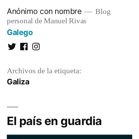
Saltar
Anónimo con nombre
Blog
al
personal de Manuel Rivas
contenido
Galego
Twitter
Facebook
Instagram
Archivos de la etiqueta:
Galiza
El país en guardia