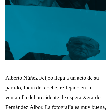
Alberto Núñez Feijóo llega a un acto de su
partido, fuera del coche, reflejado en la
ventanilla del presidente, le espera Xerardo
Fernández Albor. La fotografía es muy buena,