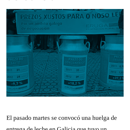
El pasado martes se convocó una huelga de
entrega de leche en Galicia que tuvo un