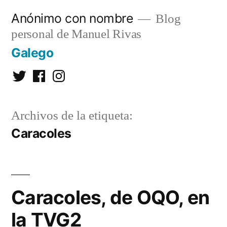
Saltar
Anónimo con nombre
Blog
al
personal de Manuel Rivas
contenido
Galego
Twitter
Facebook
Instagram
Archivos de la etiqueta:
Caracoles
Caracoles, de OQO, en
la TVG2