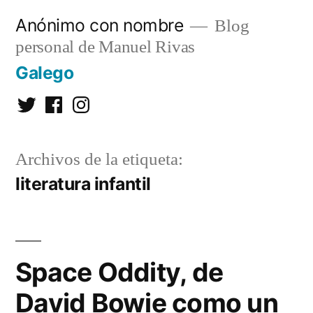
Saltar
Anónimo con nombre
Blog
al
personal de Manuel Rivas
contenido
Galego
Twitter
Facebook
Instagram
Archivos de la etiqueta:
literatura infantil
Space Oddity, de
David Bowie como un