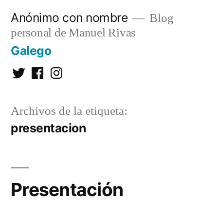
Saltar
Anónimo con nombre
Blog
al
personal de Manuel Rivas
contenido
Galego
Twitter
Facebook
Instagram
Archivos de la etiqueta:
presentacion
Presentación