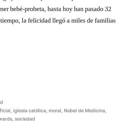
mer bebé-probeta, hasta hoy han pasado 32
 tiempo, la felicidad llegó a miles de familias
o
ad
icial
,
iglesia católica
,
moral
,
Nobel de Medicina
,
wards
,
sociedad
Deja
un