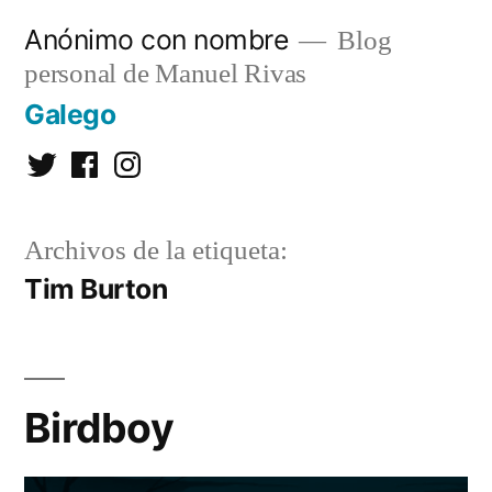
Saltar
Anónimo con nombre
Blog
al
personal de Manuel Rivas
contenido
Galego
Twitter
Facebook
Instagram
Archivos de la etiqueta:
Tim Burton
Birdboy