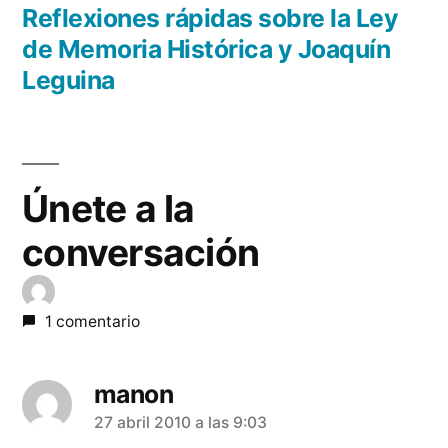
de
anterior:
Reflexiones rápidas sobre la Ley
entradas
de Memoria Histórica y Joaquín
Leguina
Únete a la
conversación
1 comentario
manon
dice:
27 abril 2010 a las 9:03