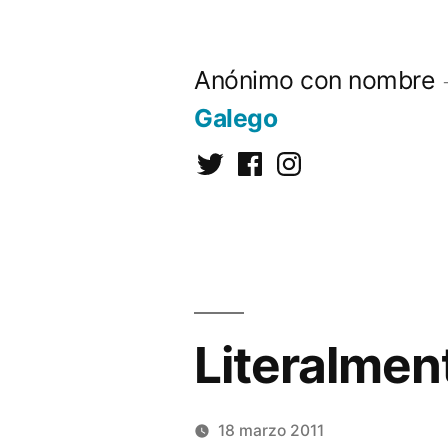
Saltar
al
Anónimo con nombre
contenido
Galego
Twitter
Facebook
Instagram
Literalmen
18 marzo 2011