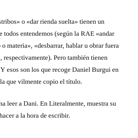
tribos» o «dar rienda suelta» tienen un
que todos entendemos (según la RAE «andar
 o materia», «desbarrar, hablar u obrar fuera
», respectivamente). Pero también tienen
s. Y esos son los que recoge Daniel Burgui en
 la que vilmente copio el título.
a leer a Dani. En Literalmente, muestra su
acer a la hora de escribir.