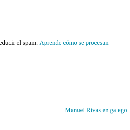
reducir el spam.
Aprende cómo se procesan
.
Manuel Rivas en galego