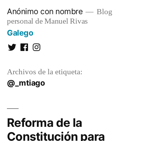
Saltar
Anónimo con nombre
Blog
al
personal de Manuel Rivas
contenido
Galego
Twitter
Facebook
Instagram
Archivos de la etiqueta:
@_mtiago
Reforma de la
Constitución para