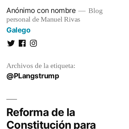
Saltar
Anónimo con nombre
Blog
al
personal de Manuel Rivas
contenido
Galego
Twitter
Facebook
Instagram
Archivos de la etiqueta:
@PLangstrump
Reforma de la
Constitución para