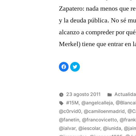
Zapatero: nada menos que ref
y la deuda pública. No sé m
alcanzo a compreder por qué
Merkel) tiene que entrar en l
Haz
Haz
clic
clic
para
para
compartir
compartir
en
en
Facebook
Twitter
(Se
(Se
abre
abre
Publicad
23 agosto 2011
Actualid
en
en
una
una
Publicado
Etiquetas:
ventana
ventana
en
Manuel
#15M
,
@angelcalleja
,
@Blanca
nueva)
nueva)
por
Rivas
@c0rvid0
,
@camiloenmadrid
,
@Ca
Álvarez
@fanetin
,
@francovicetto
,
@frank
@ialvar
,
@iescolar
,
@iunida
,
@jai