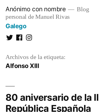
Saltar
Anónimo con nombre
Blog
al
personal de Manuel Rivas
contenido
Galego
Twitter
Facebook
Instagram
Archivos de la etiqueta:
Alfonso XIII
80 aniversario de la II
República Española