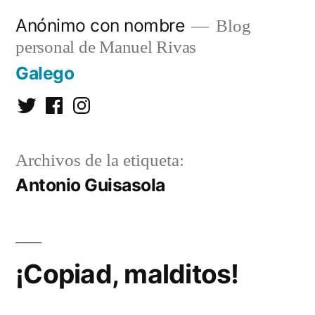
Saltar
Anónimo con nombre
Blog
al
personal de Manuel Rivas
contenido
Galego
Twitter
Facebook
Instagram
Archivos de la etiqueta:
Antonio Guisasola
¡Copiad, malditos!