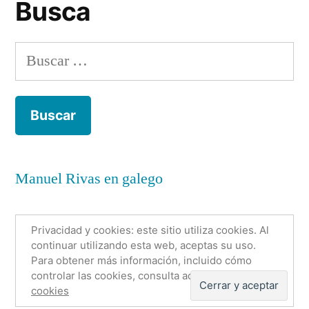
Busca
Buscar:
Manuel Rivas en galego
Privacidad y cookies: este sitio utiliza cookies. Al
continuar utilizando esta web, aceptas su uso.
Para obtener más información, incluido cómo
Anónimo con nombre
,
Funciona gracias a WordPress.
controlar las cookies, consulta aquí:
Política de
Política de cookies
Sobre mí
Contacto
cookies