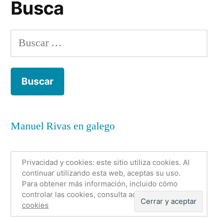
Busca
Buscar:
Manuel Rivas en galego
Privacidad y cookies: este sitio utiliza cookies. Al
continuar utilizando esta web, aceptas su uso.
Para obtener más información, incluido cómo
Anónimo con nombre
,
Funciona gracias a WordPress.
controlar las cookies, consulta aquí:
Política de
Política de cookies
Sobre mí
Contacto
cookies