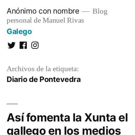
Saltar
Anónimo con nombre
Blog
al
personal de Manuel Rivas
contenido
Galego
Twitter
Facebook
Instagram
Archivos de la etiqueta:
Diario de Pontevedra
Así fomenta la Xunta el
gallego en los medios