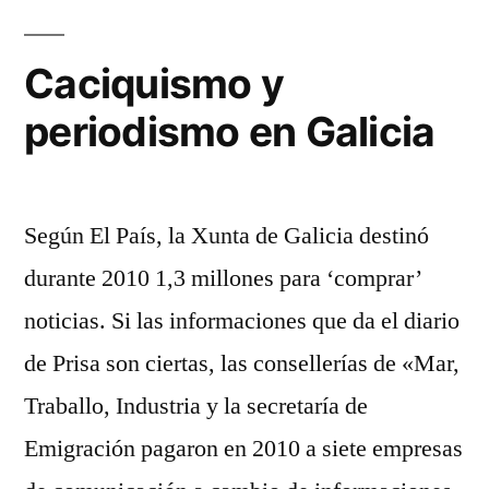
ga
en
Caciquismo y
los
periodismo en Galicia
me
Según El País, la Xunta de Galicia destinó
durante 2010 1,3 millones para ‘comprar’
noticias. Si las informaciones que da el diario
de Prisa son ciertas, las consellerías de «Mar,
Traballo, Industria y la secretaría de
Emigración pagaron en 2010 a siete empresas