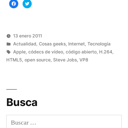
Haz
Haz
VP8;
clic
clic
para
para
compartir
compartir
Google
en
en
Facebook
Twitter
(Se
(Se
y
abre
abre
en
en
una
una
13 enero 2011
Apple»
ventana
ventana
nueva)
nueva)
Publicado
Publicado
Manuel
Actualidad
,
Cosas geeks
,
Internet
,
Tecnología
por
en
Etiquetas:
Rivas
Apple
,
códecs de vídeo
,
código abierto
,
H.264
,
Álvarez
HTML5
,
open source
,
Steve Jobs
,
VP8
2
co
en
H.
y
Busca
VP
Go
y
Buscar:
Ap