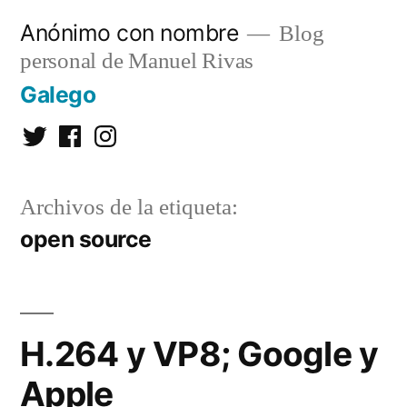
Saltar
Anónimo con nombre
Blog
al
personal de Manuel Rivas
contenido
Galego
Twitter
Facebook
Instagram
Archivos de la etiqueta:
open source
H.264 y VP8; Google y
Apple