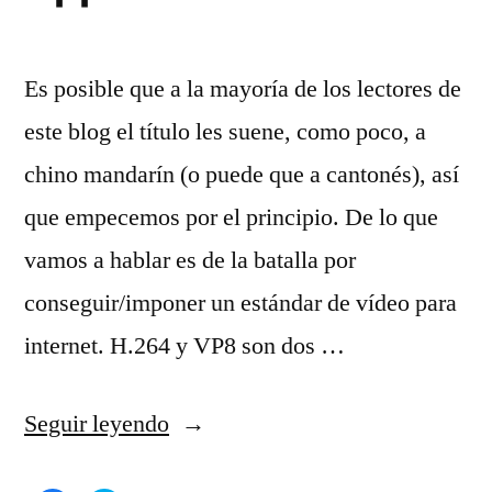
Es posible que a la mayoría de los lectores de
este blog el título les suene, como poco, a
chino mandarín (o puede que a cantonés), así
que empecemos por el principio. De lo que
vamos a hablar es de la batalla por
conseguir/imponer un estándar de vídeo para
internet. H.264 y VP8 son dos …
«H.264
Seguir leyendo
y