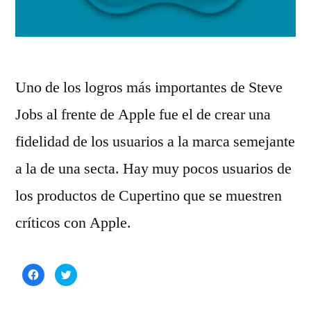
Uno de los logros más importantes de Steve
Jobs al frente de Apple fue el de crear una
fidelidad de los usuarios a la marca semejante
a la de una secta. Hay muy pocos usuarios de
los productos de Cupertino que se muestren
críticos con Apple.
Haz
Haz
clic
clic
para
para
compartir
compartir
en
en