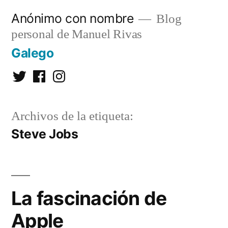
Saltar
Anónimo con nombre
Blog
al
personal de Manuel Rivas
contenido
Galego
Twitter
Facebook
Instagram
Archivos de la etiqueta:
Steve Jobs
La fascinación de
Apple