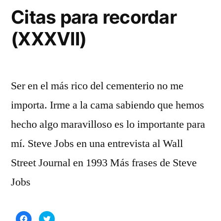
(XX
Citas para recordar
(XXXVII)
Ser en el más rico del cementerio no me
importa. Irme a la cama sabiendo que hemos
hecho algo maravilloso es lo importante para
mí. Steve Jobs en una entrevista al Wall
Street Journal en 1993 Más frases de Steve
Jobs
Haz
Haz