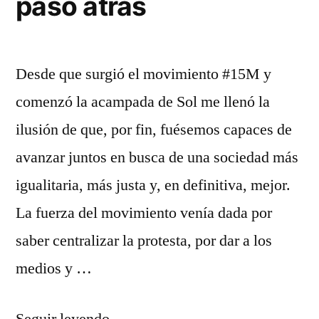
paso atrás
la
pl
Desde que surgió el movimiento #15M y
comenzó la acampada de Sol me llenó la
ilusión de que, por fin, fuésemos capaces de
avanzar juntos en busca de una sociedad más
igualitaria, más justa y, en definitiva, mejor.
La fuerza del movimiento venía dada por
saber centralizar la protesta, por dar a los
medios y …
«#tomalosbarrios,
Seguir leyendo