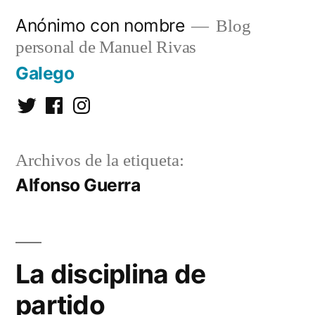
Saltar
Anónimo con nombre
Blog
al
personal de Manuel Rivas
contenido
Galego
Twitter
Facebook
Instagram
Archivos de la etiqueta:
Alfonso Guerra
La disciplina de
partido