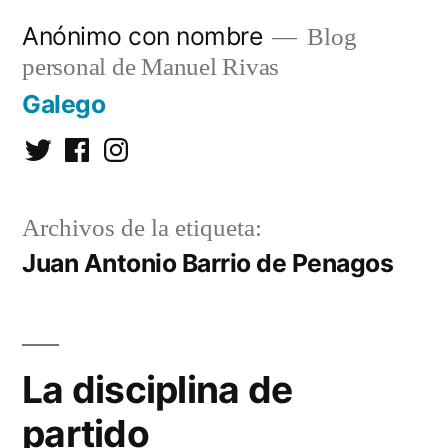
Saltar
Anónimo con nombre
Blog
al
personal de Manuel Rivas
contenido
Galego
Twitter
Facebook
Instagram
Archivos de la etiqueta:
Juan Antonio Barrio de Penagos
La disciplina de
partido